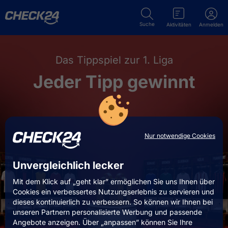
Suche
Aktivitäten
Anmelden
Das Tippspiel zur 1. Liga
Jeder Tipp gewinnt
Nur notwendige Cookies
Unvergleichlich lecker
Mit dem Klick auf „geht klar” ermöglichen Sie uns Ihnen über
Cookies ein verbessertes Nutzungserlebnis zu servieren und
dieses kontinuierlich zu verbessern. So können wir Ihnen bei
unseren Partnern personalisierte Werbung und passende
Angebote anzeigen. Über „anpassen” können Sie Ihre